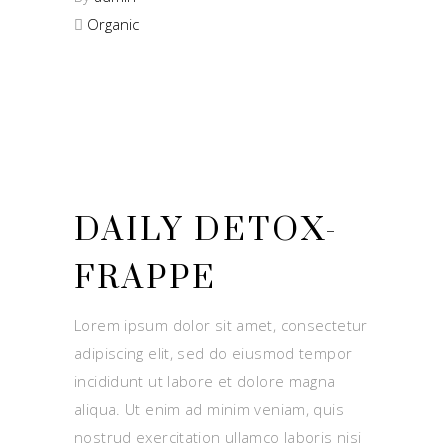
Organic
DAILY DETOX-
FRAPPE
Lorem ipsum dolor sit amet, consectetur
adipiscing elit, sed do eiusmod tempor
incididunt ut labore et dolore magna
aliqua. Ut enim ad minim veniam, quis
nostrud exercitation ullamco laboris nisi